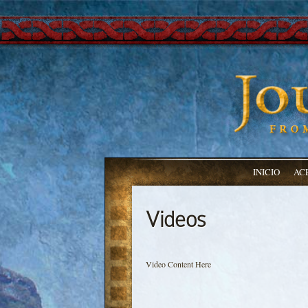
INICIO
AC
Videos
Video Content Here