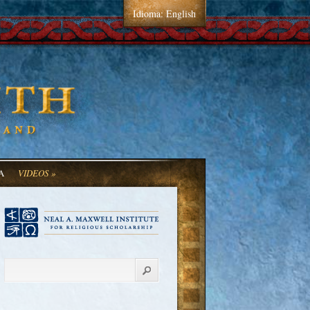
Idioma: English
A
VIDEOS
»