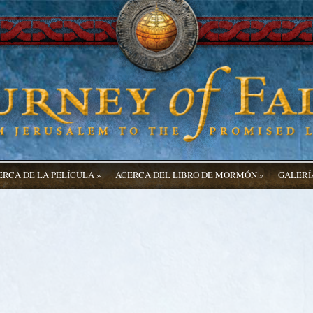
ERCA DE LA PELÍCULA
»
ACERCA DEL LIBRO DE MORMÓN
»
GALERÍ